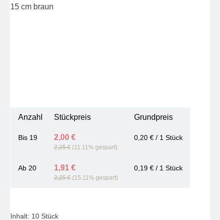
Anzahl
Stückpreis
Grundpreis
2,00 €
Bis
19
0,20 € / 1 Stück
2,25 €
(11.11% gespart)
1,91 €
Ab
20
0,19 € / 1 Stück
2,25 €
(15.11% gespart)
Inhalt:
10 Stück