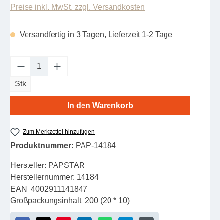
Preise inkl. MwSt. zzgl. Versandkosten
Versandfertig in 3 Tagen, Lieferzeit 1-2 Tage
Produkt Anzahl: Gib den gewünschten Wert e
Stk
In den Warenkorb
Zum Merkzettel hinzufügen
Produktnummer:
PAP-14184
Hersteller:
PAPSTAR
Herstellernummer:
14184
EAN:
4002911141847
Großpackungsinhalt:
200 (20 * 10)