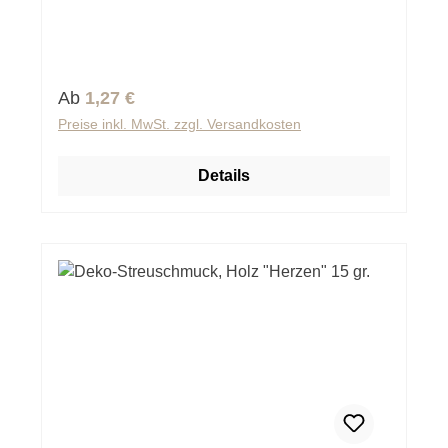
Regulärer Preis:
Ab
1,27 €
Preise inkl. MwSt. zzgl. Versandkosten
Details