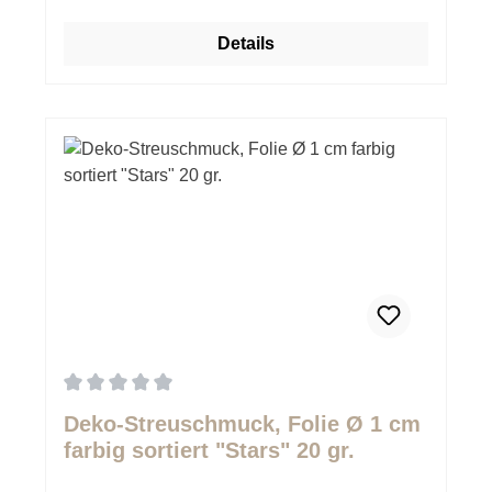
Details
Durchschnittliche Bewertung von 0 von 5 Sternen
Deko-Streuschmuck, Folie Ø 1 cm
farbig sortiert "Stars" 20 gr.