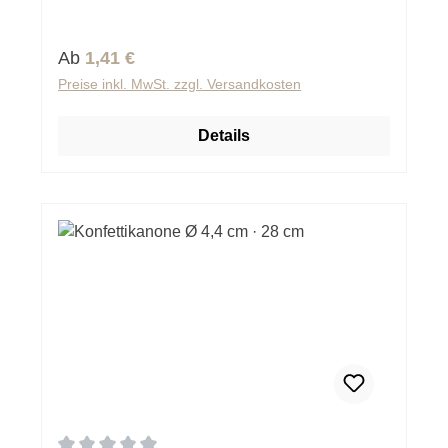
Regulärer Preis:
Ab
1,41 €
Preise inkl. MwSt. zzgl. Versandkosten
Details