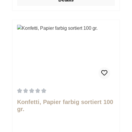
Durchschnittliche Bewertung von 0 von 5 Sternen
Konfetti, Papier farbig sortiert 100
gr.