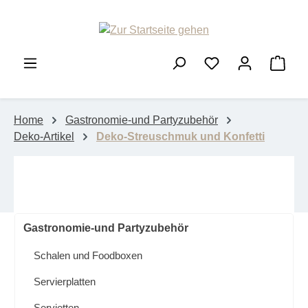
Zum Hauptinhalt springen
Ware
Home
Gastronomie-und Partyzubehör
Deko-Artikel
Deko-Streuschmuk und Konfetti
Gastronomie-und Partyzubehör
Schalen und Foodboxen
Servierplatten
Servietten