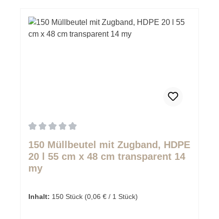
Durchschnittliche Bewertung von 0 von 5 Sternen
150 Müllbeutel mit Zugband, HDPE
20 l 55 cm x 48 cm transparent 14
my
Inhalt:
150 Stück
(0,06 € / 1 Stück)