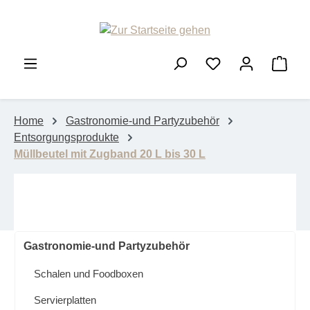
Zum Hauptinhalt springen
Ware
Home
Gastronomie-und Partyzubehör
Entsorgungsprodukte
Müllbeutel mit Zugband 20 L bis 30 L
Gastronomie-und Partyzubehör
Schalen und Foodboxen
Servierplatten