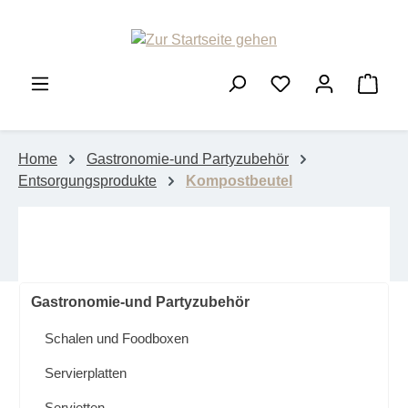
Zum Hauptinhalt springen
Ware
Home
Gastronomie-und Partyzubehör
Entsorgungsprodukte
Kompostbeutel
Gastronomie-und Partyzubehör
Schalen und Foodboxen
Servierplatten
Servietten