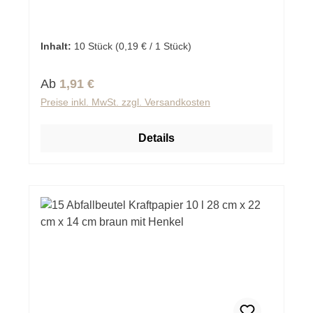
Inhalt:
10 Stück
(0,19 € / 1 Stück)
Regulärer Preis:
Ab
1,91 €
Preise inkl. MwSt. zzgl. Versandkosten
Details