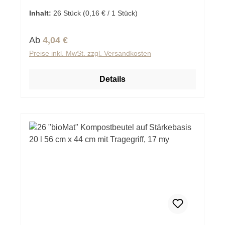
Inhalt:
26 Stück
(0,16 € / 1 Stück)
Regulärer Preis:
Ab
4,04 €
Preise inkl. MwSt. zzgl. Versandkosten
Details