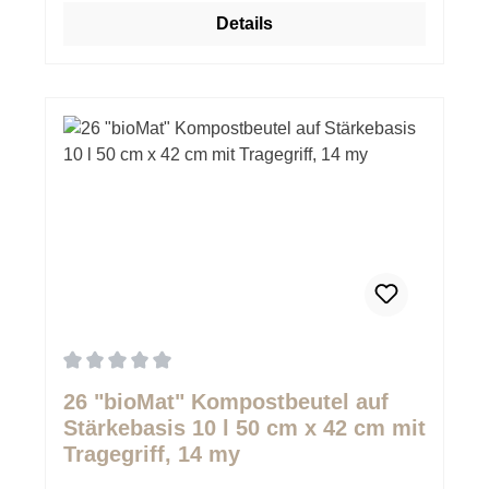
Details
Durchschnittliche Bewertung von 0 von 5 Sternen
26 "bioMat" Kompostbeutel auf
Stärkebasis 10 l 50 cm x 42 cm mit
Tragegriff, 14 my