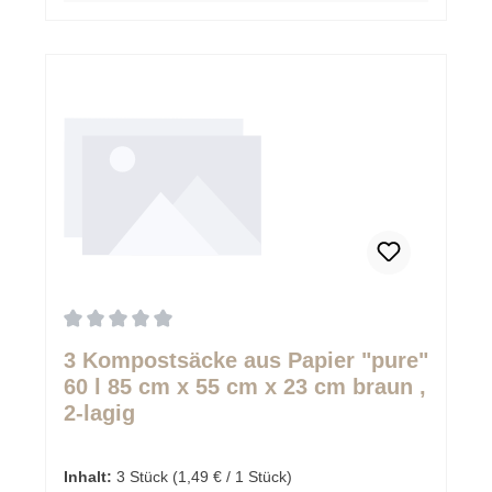
Durchschnittliche Bewertung von 0 von 5 Sternen
3 Kompostsäcke aus Papier "pure"
60 l 85 cm x 55 cm x 23 cm braun ,
2-lagig
Inhalt:
3 Stück
(1,49 € / 1 Stück)