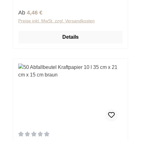
Regulärer Preis:
Ab
4,46 €
Preise inkl. MwSt. zzgl. Versandkosten
Details