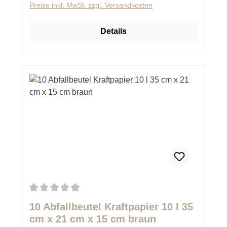
Preise inkl. MwSt. zzgl. Versandkosten
Details
Durchschnittliche Bewertung von 0 von 5 Sternen
10 Abfallbeutel Kraftpapier 10 l 35
cm x 21 cm x 15 cm braun