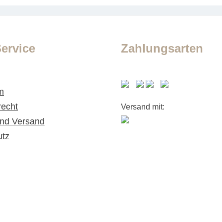
ervice
Zahlungsarten
m
recht
Versand mit:
nd Versand
utz