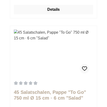
Details
Durchschnittliche Bewertung von 0 von 5 Sternen
45 Salatschalen, Pappe "To Go"
750 ml Ø 15 cm · 6 cm "Salad"