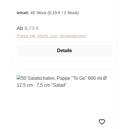
Inhalt:
45 Stück
(0,19 € / 1 Stück)
Regulärer Preis:
Ab
8,73 €
Preise inkl. MwSt. zzgl. Versandkosten
Details