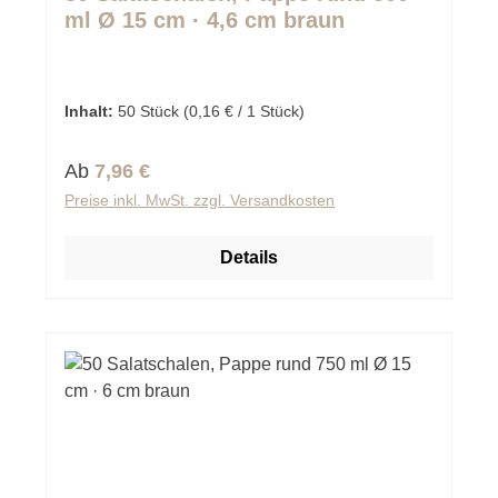
ml Ø 15 cm · 4,6 cm braun
Inhalt:
50 Stück
(0,16 € / 1 Stück)
Regulärer Preis:
Ab
7,96 €
Preise inkl. MwSt. zzgl. Versandkosten
Details