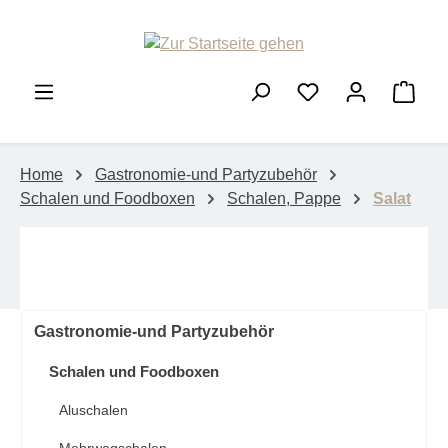
Zum Hauptinhalt springen
Ware
Home
Gastronomie-und Partyzubehör
Schalen und Foodboxen
Schalen, Pappe
Salat
Gastronomie-und Partyzubehör
Schalen und Foodboxen
Aluschalen
Mehrwegschalen