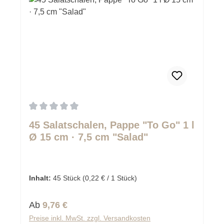
Durchschnittliche Bewertung von 0 von 5 Sternen
45 Salatschalen, Pappe "To Go" 1 l
Ø 15 cm · 7,5 cm "Salad"
Inhalt:
45 Stück
(0,22 € / 1 Stück)
Regulärer Preis:
Ab
9,76 €
Preise inkl. MwSt. zzgl. Versandkosten