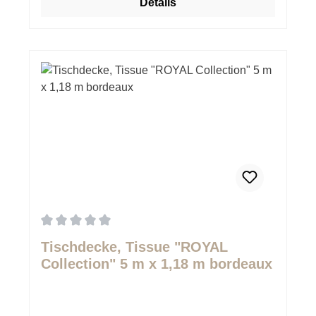
Details
Durchschnittliche Bewertung von 0 von 5 Sternen
Tischdecke, Tissue "ROYAL
Collection" 5 m x 1,18 m bordeaux