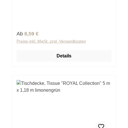
Regulärer Preis:
Ab
8,59 €
Preise inkl. MwSt. zzgl. Versandkosten
Details