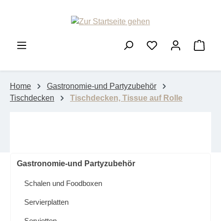
Zum Hauptinhalt springen
Ware
Home
Gastronomie-und Partyzubehör
Tischdecken
Tischdecken, Tissue auf Rolle
Gastronomie-und Partyzubehör
Schalen und Foodboxen
Servierplatten
Servietten