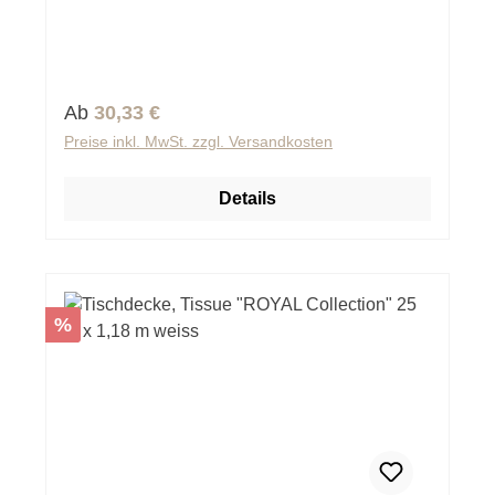
Regulärer Preis:
Ab
30,33 €
Preise inkl. MwSt. zzgl. Versandkosten
Details
Rabatt
%