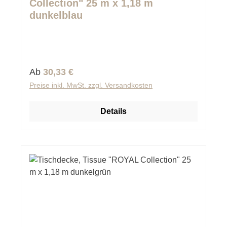
Collection" 25 m x 1,18 m
dunkelblau
Regulärer Preis:
Ab
30,33 €
Preise inkl. MwSt. zzgl. Versandkosten
Details