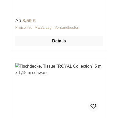
Regulärer Preis:
Ab
8,59 €
Preise inkl. MwSt. zzgl. Versandkosten
Details