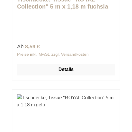
Collection" 5 m x 1,18 m fuchsia
Regulärer Preis:
Ab
8,59 €
Preise inkl. MwSt. zzgl. Versandkosten
Details