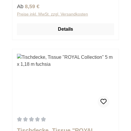
Regulärer Preis:
Ab
8,59 €
Preise inkl. MwSt. zzgl. Versandkosten
Details
Durchschnittliche Bewertung von 0 von 5 Sternen
Tischdecke, Tissue "ROYAL