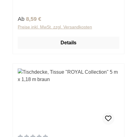
Regulärer Preis:
Ab
8,59 €
Preise inkl. MwSt. zzgl. Versandkosten
Details