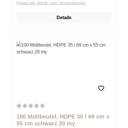
Preise inkl. MwSt. zzgl. Versandkosten
Details
Durchschnittliche Bewertung von 0 von 5 Sternen
100 Müllbeutel, HDPE 35 l 69 cm x
55 cm schwarz 20 my