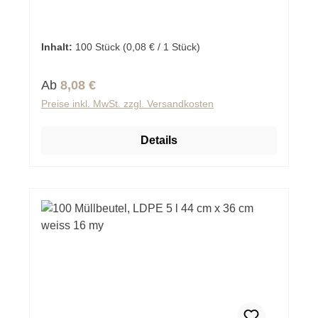
Inhalt:
100 Stück
(0,08 € / 1 Stück)
Regulärer Preis:
Ab
8,08 €
Preise inkl. MwSt. zzgl. Versandkosten
Details