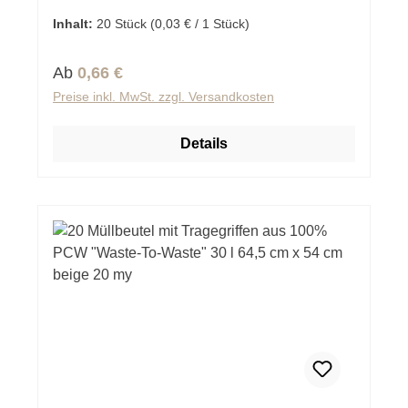
Inhalt:
20 Stück
(0,03 € / 1 Stück)
Regulärer Preis:
Ab
0,66 €
Preise inkl. MwSt. zzgl. Versandkosten
Details