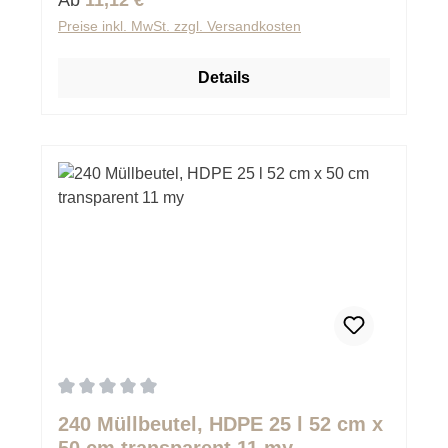
Preise inkl. MwSt. zzgl. Versandkosten
Details
Durchschnittliche Bewertung von 0 von 5 Sternen
240 Müllbeutel, HDPE 25 l 52 cm x
50 cm transparent 11 my