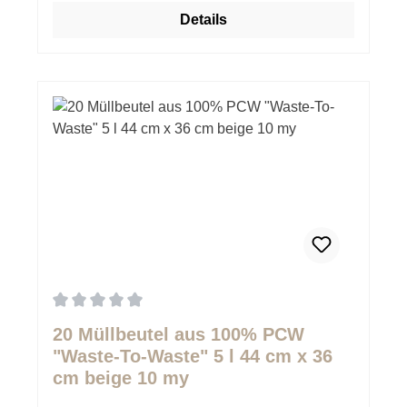
Details
Durchschnittliche Bewertung von 0 von 5 Sternen
20 Müllbeutel aus 100% PCW
"Waste-To-Waste" 5 l 44 cm x 36
cm beige 10 my