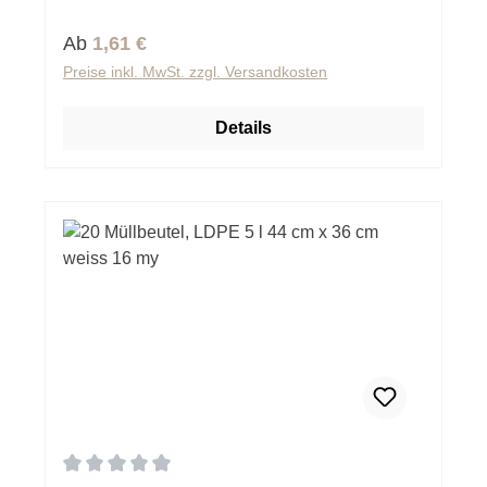
Regulärer Preis:
Ab
1,61 €
Preise inkl. MwSt. zzgl. Versandkosten
Details