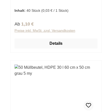
Inhalt:
40 Stück
(0,03 € / 1 Stück)
Regulärer Preis:
Ab
1,10 €
Preise inkl. MwSt. zzgl. Versandkosten
Details