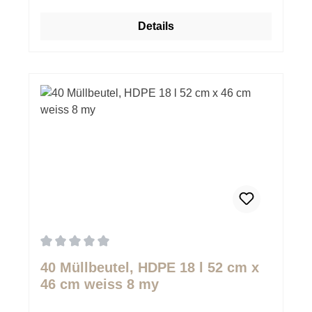
Details
Durchschnittliche Bewertung von 0 von 5 Sternen
40 Müllbeutel, HDPE 18 l 52 cm x
46 cm weiss 8 my