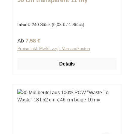
Inhalt:
240 Stück
(0,03 € / 1 Stück)
Regulärer Preis:
Ab
7,58 €
Preise inkl. MwSt. zzgl. Versandkosten
Details