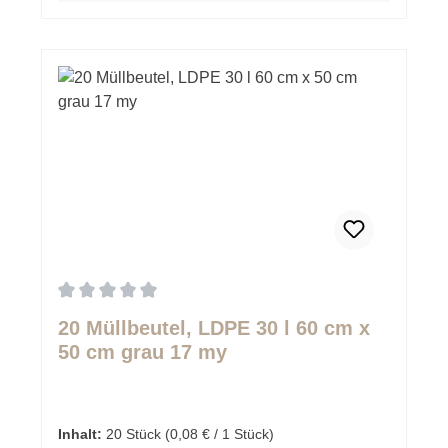
Durchschnittliche Bewertung von 0 von 5 Sternen
20 Müllbeutel, LDPE 30 l 60 cm x
50 cm grau 17 my
Inhalt:
20 Stück
(0,08 € / 1 Stück)