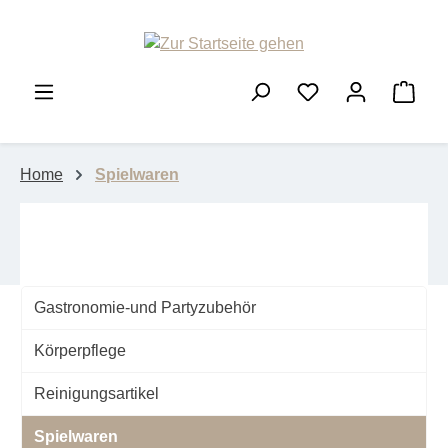
Zum Hauptinhalt springen
Ware
Home
Spielwaren
Gastronomie-und Partyzubehör
Körperpflege
Reinigungsartikel
Spielwaren