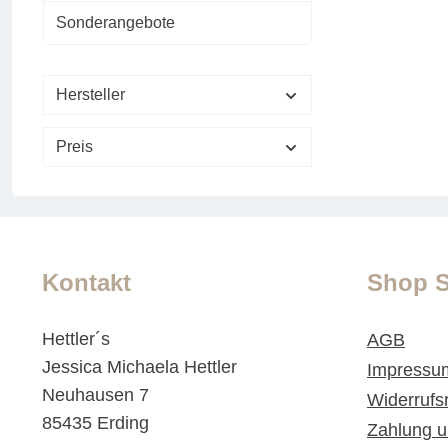
Sonderangebote
Hersteller
Preis
Kontakt
Shop S
Hettler´s
AGB
Jessica Michaela Hettler
Impressu
Neuhausen 7
Widerrufs
85435 Erding
Zahlung u