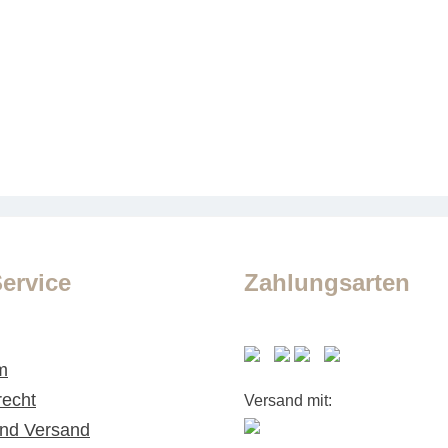
ervice
Zahlungsarten
m
recht
Versand mit:
nd Versand