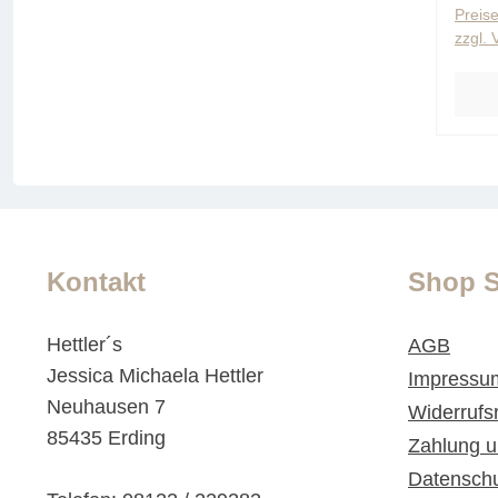
Preise
zzgl.
Kontakt
Shop S
Hettler´s
AGB
Jessica Michaela Hettler
Impressu
Neuhausen 7
Widerrufs
85435 Erding
Zahlung u
Datensch