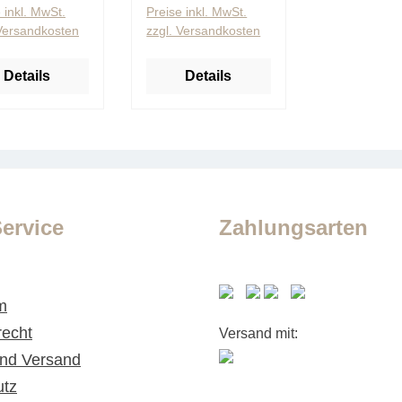
 inkl. MwSt.
Preise inkl. MwSt.
 Versandkosten
zzgl. Versandkosten
Details
Details
ervice
Zahlungsarten
m
recht
Versand mit:
nd Versand
utz