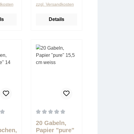
dkosten
zzgl. Versandkosten
ls
Details
5 Sternen
tliche Bewertung von 0 von 5 Sternen
Durchschnittliche Bewertung von 0 von 5 Ster
20 Gabeln,
bchen,
Papier "pure"