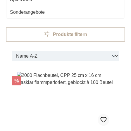
Sonderangebote
Produkte filtern
Rabatt
%