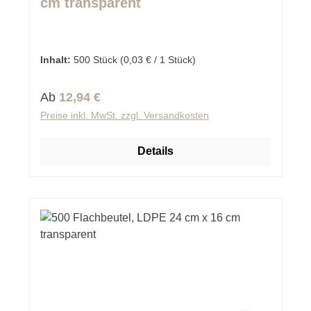
cm transparent
Inhalt:
500 Stück
(0,03 € / 1 Stück)
Regulärer Preis:
Ab
12,94 €
Preise inkl. MwSt. zzgl. Versandkosten
Details