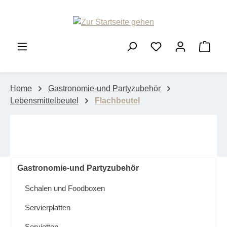
Zum Hauptinhalt springen
Ware
Home
Gastronomie-und Partyzubehör
Lebensmittelbeutel
Flachbeutel
Gastronomie-und Partyzubehör
Schalen und Foodboxen
Servierplatten
Servietten