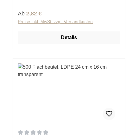
Regulärer Preis:
Ab
2,82 €
Preise inkl. MwSt. zzgl. Versandkosten
Details