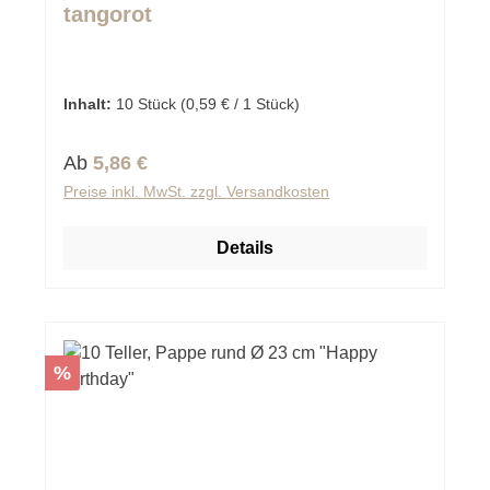
tangorot
Inhalt:
10 Stück
(0,59 € / 1 Stück)
Regulärer Preis:
Ab
5,86 €
Preise inkl. MwSt. zzgl. Versandkosten
Details
Rabatt
%