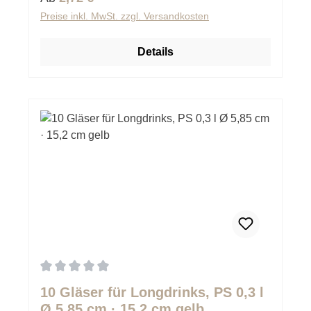
Preise inkl. MwSt. zzgl. Versandkosten
Details
Durchschnittliche Bewertung von 0 von 5 Sternen
10 Gläser für Longdrinks, PS 0,3 l
Ø 5,85 cm · 15,2 cm gelb