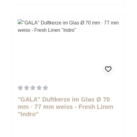
Durchschnittliche Bewertung von 0 von 5 Sternen
"GALA" Duftkerze im Glas Ø 70
mm · 77 mm weiss - Fresh Linen
"Indro"