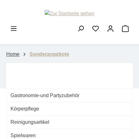
Zum Hauptinhalt springen
Ware
Home
Sonderangebote
Gastronomie-und Partyzubehör
Körperpflege
Reinigungsartikel
Spielwaren