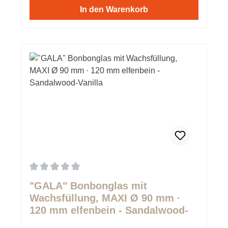
In den Warenkorb
Durchschnittliche Bewertung von 0 von 5 Sternen
"GALA" Bonbonglas mit
Wachsfüllung, MAXI Ø 90 mm ·
120 mm elfenbein - Sandalwood-
Vanilla