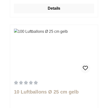
Details
Durchschnittliche Bewertung von 0 von 5 Sternen
10 Luftballons Ø 25 cm gelb