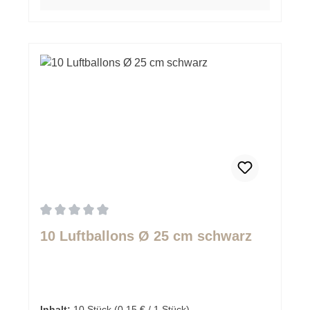
Durchschnittliche Bewertung von 0 von 5 Sternen
10 Luftballons Ø 25 cm schwarz
Inhalt:
10 Stück
(0,15 € / 1 Stück)