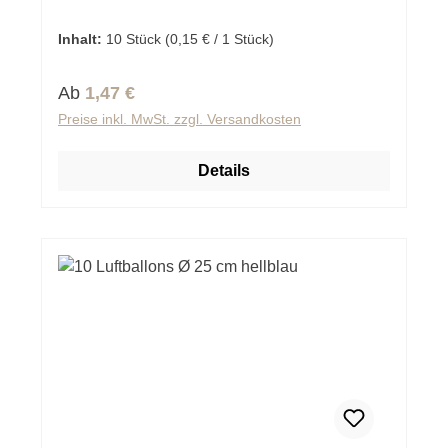
Inhalt:
10 Stück
(0,15 € / 1 Stück)
Regulärer Preis:
Ab
1,47 €
Preise inkl. MwSt. zzgl. Versandkosten
Details