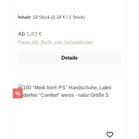
Inhalt:
10 Stück
(0,18 € / 1 Stück)
Regulärer Preis:
Ab
1,83 €
Preise inkl. MwSt. zzgl. Versandkosten
Details
Rabatt
%