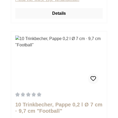
Details
Durchschnittliche Bewertung von 0 von 5 Sternen
10 Trinkbecher, Pappe 0,2 l Ø 7 cm
· 9,7 cm "Football"