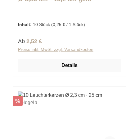
Inhalt:
10 Stück
(0,25 € / 1 Stück)
Regulärer Preis:
Ab
2,52 €
Preise inkl. MwSt. zzgl. Versandkosten
Details
Rabatt
%