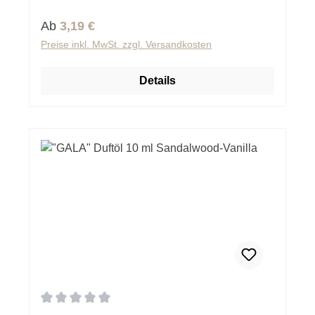
Regulärer Preis:
Ab
3,19 €
Preise inkl. MwSt. zzgl. Versandkosten
Details