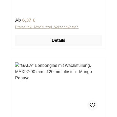
Regulärer Preis:
Ab
6,37 €
Preise inkl. MwSt. zzgl. Versandkosten
Details