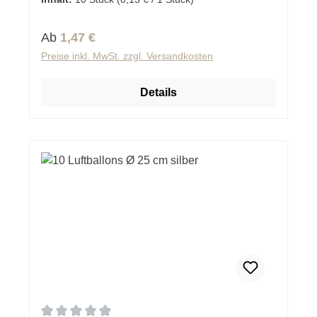
Regulärer Preis:
Ab
1,47 €
Preise inkl. MwSt. zzgl. Versandkosten
Details