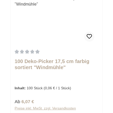
Durchschnittliche Bewertung von 0 von 5 Sternen
100 Deko-Picker 17,5 cm farbig
sortiert "Windmühle"
Inhalt:
100 Stück
(0,06 € / 1 Stück)
Regulärer Preis:
Ab
6,07 €
Preise inkl. MwSt. zzgl. Versandkosten