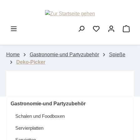
Zum Hauptinhalt springen
Ware
Home
Gastronomie-und Partyzubehör
Spieße
Deko-Picker
Gastronomie-und Partyzubehör
Schalen und Foodboxen
Servierplatten
Servietten