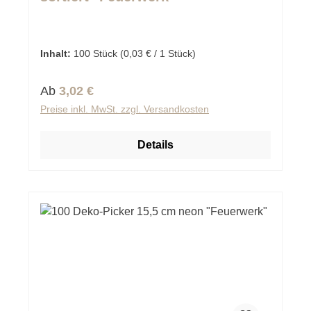
Inhalt:
100 Stück
(0,03 € / 1 Stück)
Regulärer Preis:
Ab
3,02 €
Preise inkl. MwSt. zzgl. Versandkosten
Details