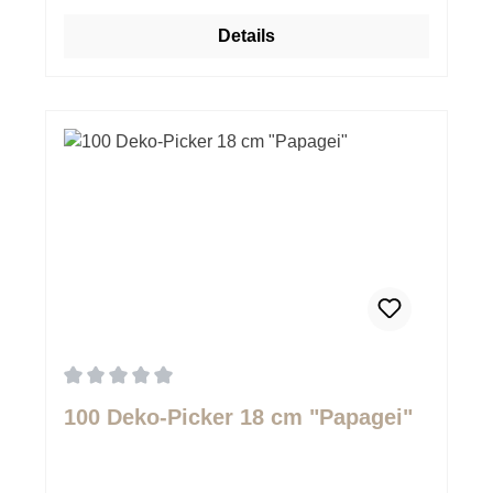
Details
Durchschnittliche Bewertung von 0 von 5 Sternen
100 Deko-Picker 18 cm "Papagei"