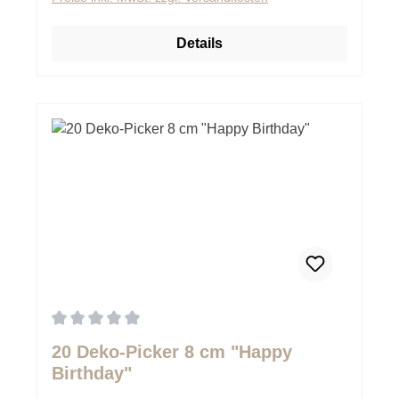
Details
Durchschnittliche Bewertung von 0 von 5 Sternen
20 Deko-Picker 8 cm "Happy
Birthday"