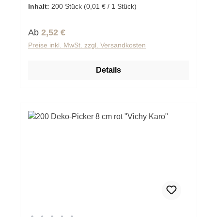
Inhalt:
200 Stück
(0,01 € / 1 Stück)
Regulärer Preis:
Ab
2,52 €
Preise inkl. MwSt. zzgl. Versandkosten
Details