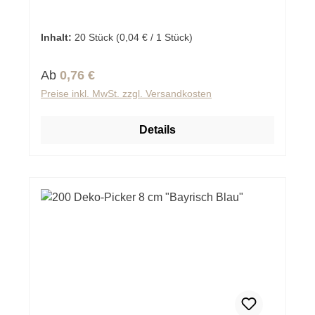
Inhalt:
20 Stück
(0,04 € / 1 Stück)
Regulärer Preis:
Ab
0,76 €
Preise inkl. MwSt. zzgl. Versandkosten
Details