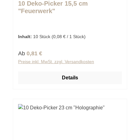
10 Deko-Picker 15,5 cm
"Feuerwerk"
Inhalt:
10 Stück
(0,08 € / 1 Stück)
Regulärer Preis:
Ab
0,81 €
Preise inkl. MwSt. zzgl. Versandkosten
Details