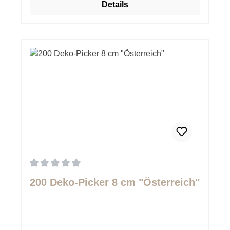
Details
Durchschnittliche Bewertung von 0 von 5 Sternen
200 Deko-Picker 8 cm "Österreich"