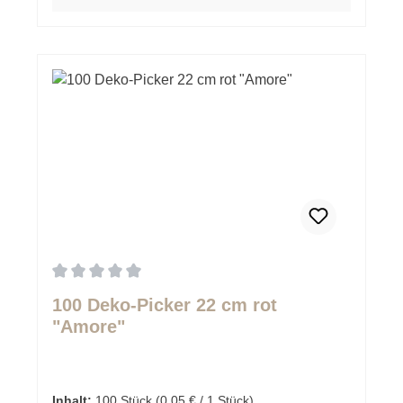
Durchschnittliche Bewertung von 0 von 5 Sternen
100 Deko-Picker 22 cm rot
"Amore"
Inhalt:
100 Stück
(0,05 € / 1 Stück)