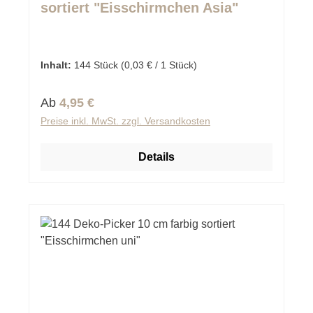
sortiert "Eisschirmchen Asia"
Inhalt:
144 Stück
(0,03 € / 1 Stück)
Regulärer Preis:
Ab
4,95 €
Preise inkl. MwSt. zzgl. Versandkosten
Details