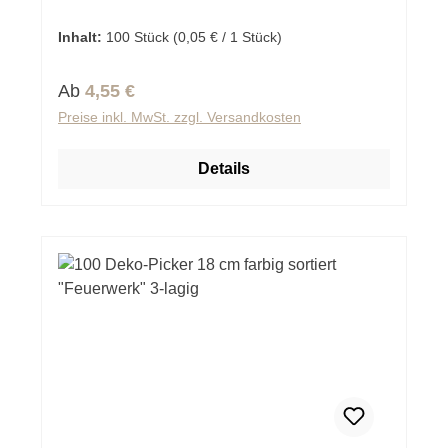
Inhalt:
100 Stück
(0,05 € / 1 Stück)
Regulärer Preis:
Ab
4,55 €
Preise inkl. MwSt. zzgl. Versandkosten
Details