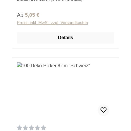
Regulärer Preis:
Ab
5,05 €
Preise inkl. MwSt. zzgl. Versandkosten
Details