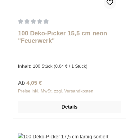
Durchschnittliche Bewertung von 0 von 5 Sternen
100 Deko-Picker 15,5 cm neon
"Feuerwerk"
Inhalt:
100 Stück
(0,04 € / 1 Stück)
Regulärer Preis:
Ab
4,05 €
Preise inkl. MwSt. zzgl. Versandkosten
Details