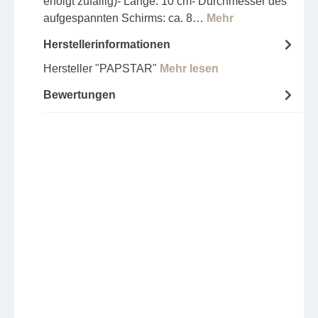
erfolgt zufällig)- Länge: 10 cm- Durchmesser des
aufgespannten Schirms: ca. 8…
Mehr
Herstellerinformationen
Hersteller "PAPSTAR"
Mehr lesen
Bewertungen