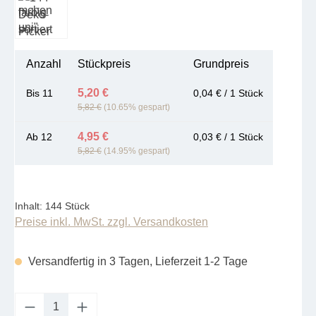
Anzahl
Stückpreis
Grundpreis
5,20 €
Bis
11
0,04 € / 1 Stück
5,82 €
(10.65% gespart)
4,95 €
Ab
12
0,03 € / 1 Stück
5,82 €
(14.95% gespart)
Inhalt:
144 Stück
Preise inkl. MwSt. zzgl. Versandkosten
Versandfertig in 3 Tagen, Lieferzeit 1-2 Tage
Produkt Anzahl: Gib den gewünschten Wert e