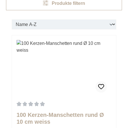
Produkte filtern
Durchschnittliche Bewertung von 0 von 5 Sternen
100 Kerzen-Manschetten rund Ø
10 cm weiss