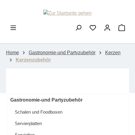
Zum Hauptinhalt springen
Ware
Home
Gastronomie-und Partyzubehör
Kerzen
Kerzenzubehör
Gastronomie-und Partyzubehör
Schalen und Foodboxen
Servierplatten
Servietten