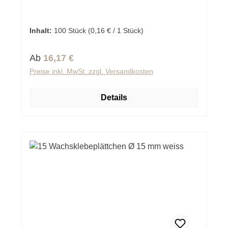
Inhalt:
100 Stück
(0,16 € / 1 Stück)
Regulärer Preis:
Ab
16,17 €
Preise inkl. MwSt. zzgl. Versandkosten
Details