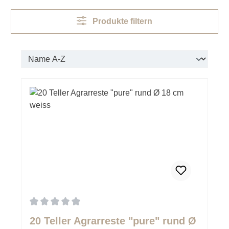
Produkte filtern
Durchschnittliche Bewertung von 0 von 5 Sternen
20 Teller Agrarreste "pure" rund Ø