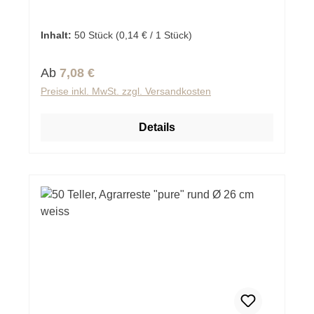
Inhalt:
50 Stück
(0,14 € / 1 Stück)
Regulärer Preis:
Ab
7,08 €
Preise inkl. MwSt. zzgl. Versandkosten
Details