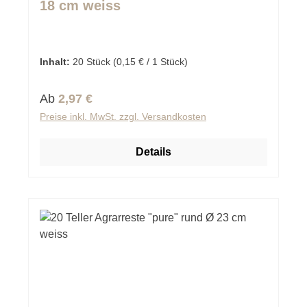
18 cm weiss
Inhalt:
20 Stück
(0,15 € / 1 Stück)
Regulärer Preis:
Ab
2,97 €
Preise inkl. MwSt. zzgl. Versandkosten
Details