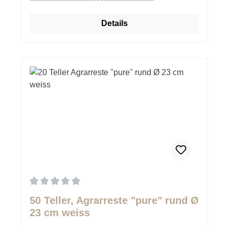
Details
Durchschnittliche Bewertung von 0 von 5 Sternen
50 Teller, Agrarreste "pure" rund Ø
23 cm weiss