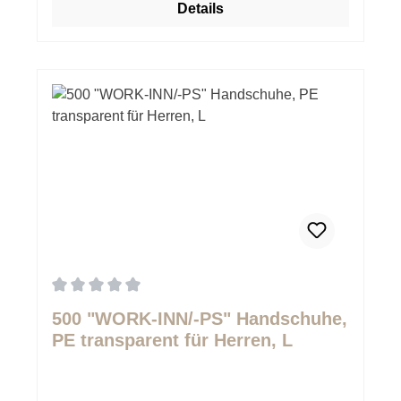
Details
Durchschnittliche Bewertung von 0 von 5 Sternen
500 "WORK-INN/-PS" Handschuhe,
PE transparent für Herren, L