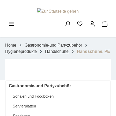
Zum Hauptinhalt springen
Ware
Home
Gastronomie-und Partyzubehör
Hygieneprodukte
Handschuhe
Handschuhe, PE
Gastronomie-und Partyzubehör
Schalen und Foodboxen
Servierplatten
Servietten