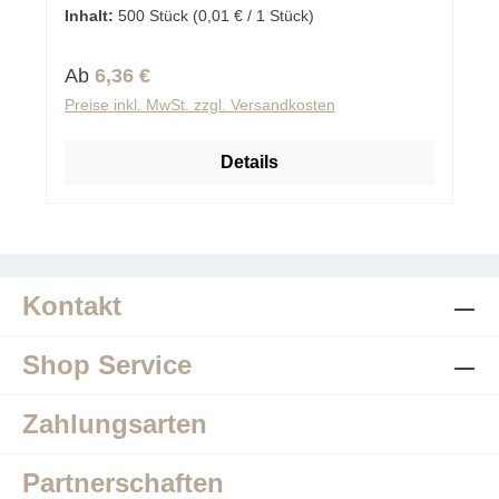
Inhalt:
500 Stück
(0,01 € / 1 Stück)
Regulärer Preis:
Ab
6,36 €
Preise inkl. MwSt. zzgl. Versandkosten
Details
Kontakt
Shop Service
Zahlungsarten
Partnerschaften