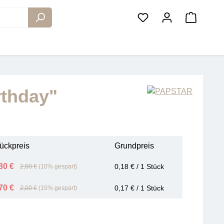
Warenko
rthday"
ückpreis
Grundpreis
80 €
0,18 € / 1 Stück
2,00 €
(10% gespart)
70 €
0,17 € / 1 Stück
2,00 €
(15% gespart)