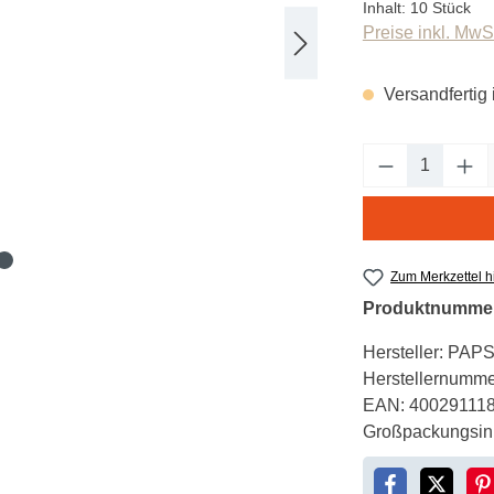
Inhalt:
10 Stück
Preise inkl. MwS
Versandfertig 
Produkt An
Zum Merkzettel 
Produktnumme
Hersteller:
PAP
Herstellernumme
EAN:
40029111
Großpackungsinh