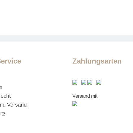
ervice
Zahlungsarten
m
recht
Versand mit:
nd Versand
utz