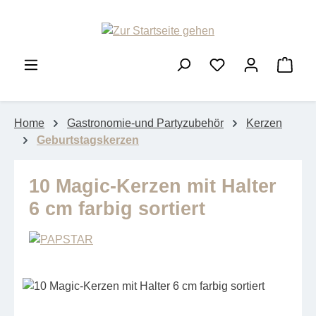
Zum Hauptinhalt springen
Ware
Home
Gastronomie-und Partyzubehör
Kerzen
Geburtstagskerzen
10 Magic-Kerzen mit Halter
6 cm farbig sortiert
Bildergalerie überspringen