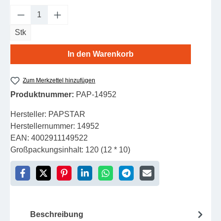
Produkt Anzahl: Gib den gewünschten Wert e
Stk
In den Warenkorb
Zum Merkzettel hinzufügen
Produktnummer:
PAP-14952
Hersteller:
PAPSTAR
Herstellernummer:
14952
EAN:
4002911149522
Großpackungsinhalt:
120 (12 * 10)
Beschreibung