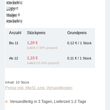
Anzahl
Stückpreis
Grundpreis
1,20 €
Bis
11
0,12 € / 1 Stück
1,30 €
(7.69% gespart)
1,10 €
Ab
12
0,11 € / 1 Stück
1,30 €
(15.38% gespart)
Inhalt:
10 Stück
Preise inkl. MwSt. zzgl. Versandkosten
Versandfertig in 3 Tagen, Lieferzeit 1-2 Tage