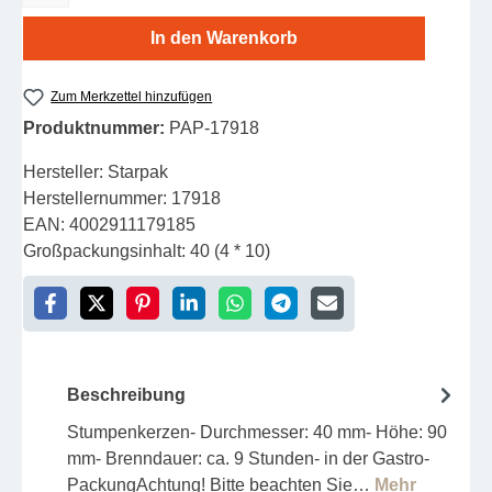
In den Warenkorb
Zum Merkzettel hinzufügen
Produktnummer:
PAP-17918
Hersteller:
Starpak
Herstellernummer:
17918
EAN:
4002911179185
Großpackungsinhalt:
40 (4 * 10)
Beschreibung
Stumpenkerzen- Durchmesser: 40 mm- Höhe: 90
mm- Brenndauer: ca. 9 Stunden- in der Gastro-
PackungAchtung! Bitte beachten Sie…
Mehr