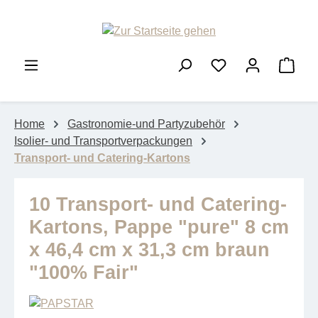
Zum Hauptinhalt springen
Ware
Home
Gastronomie-und Partyzubehör
Isolier- und Transportverpackungen
Transport- und Catering-Kartons
10 Transport- und Catering-
Kartons, Pappe "pure" 8 cm
x 46,4 cm x 31,3 cm braun
"100% Fair"