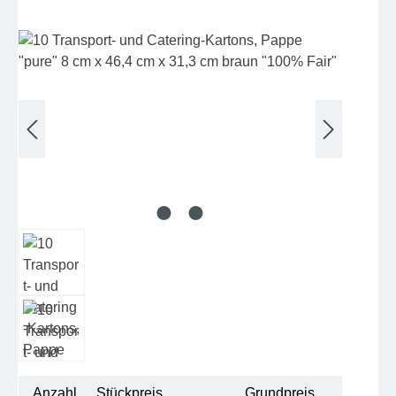
Bildergalerie überspringen
Anzahl
Stückpreis
Grundpreis