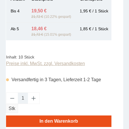
19,50 €
Bis
4
1,95 € / 1 Stück
21,72 €
(10.22% gespart)
18,46 €
Ab
5
1,85 € / 1 Stück
21,72 €
(15.01% gespart)
Inhalt:
10 Stück
Preise inkl. MwSt. zzgl. Versandkosten
Versandfertig in 3 Tagen, Lieferzeit 1-2 Tage
Produkt Anzahl: Gib den gewünschten Wert e
Stk
In den Warenkorb