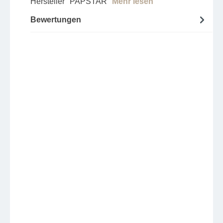
Hersteller "PAPSTAR"
Mehr lesen
Bewertungen