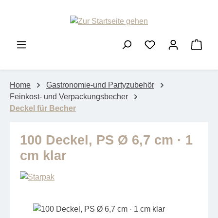
Zum Hauptinhalt springen
Ware
Home
Gastronomie-und Partyzubehör
Feinkost- und Verpackungsbecher
Deckel für Becher
100 Deckel, PS Ø 6,7 cm · 1
cm klar
Bildergalerie überspringen