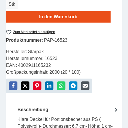
Stk
In den Warenkorb
Zum Merkzettel hinzufügen
Produktnummer:
PAP-16523
Hersteller:
Starpak
Herstellernummer:
16523
EAN:
4002911165232
Großpackungsinhalt:
2000 (20 * 100)
Beschreibung
Klare Deckel für Portionsbecher aus PS (
Polystyrol )- Durchmesser: 6,7 cm- Höhe: 1 cm-