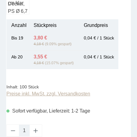
Anzahl
Stückpreis
Grundpreis
3,80 €
Bis
19
0,04 € / 1 Stück
4,18 €
(9.09% gespart)
3,55 €
Ab
20
0,04 € / 1 Stück
4,18 €
(15.07% gespart)
Inhalt:
100 Stück
Preise inkl. MwSt. zzgl. Versandkosten
Sofort verfügbar, Lieferzeit: 1-2 Tage
Produkt Anzahl: Gib den gewünschten Wert e