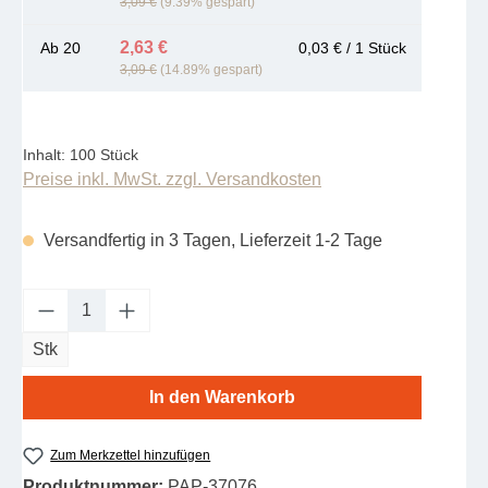
3,09 €
(9.39% gespart)
2,63 €
Ab
20
0,03 € / 1 Stück
3,09 €
(14.89% gespart)
Inhalt:
100 Stück
Preise inkl. MwSt. zzgl. Versandkosten
Versandfertig in 3 Tagen, Lieferzeit 1-2 Tage
Produkt Anzahl: Gib den gewünschten Wert e
Stk
In den Warenkorb
Zum Merkzettel hinzufügen
Produktnummer:
PAP-37076