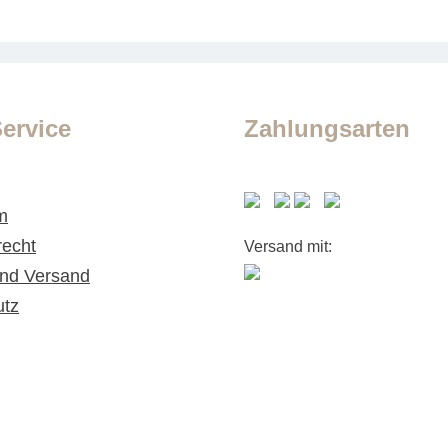
ervice
Zahlungsarten
m
recht
Versand mit:
nd Versand
utz