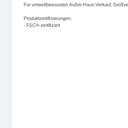
Für umweltbewussten Außer-Haus-Verkauf, Großverb
Produktzertifizierungen:
- FSC®-zertifiziert