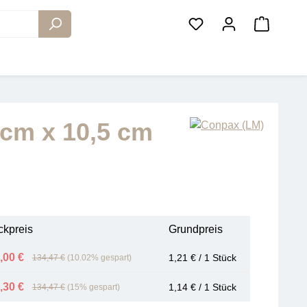
Warenko
cm x 10,5 cm
ckpreis
Grundpreis
,00 €
1,21 € / 1 Stück
134,47 €
(10.02% gespart)
,30 €
1,14 € / 1 Stück
134,47 €
(15% gespart)