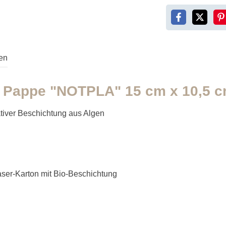
en
 Pappe "NOTPLA" 15 cm x 10,5 c
tiver Beschichtung aus Algen
hfaser-Karton mit Bio-Beschichtung