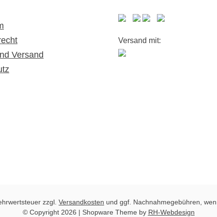
m
recht
Versand mit:
nd Versand
utz
Mehrwertsteuer zzgl.
Versandkosten
und ggf. Nachnahmegebühren, wenn
© Copyright 2026 | Shopware Theme by
RH-Webdesign