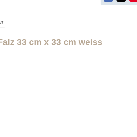
en
-Falz 33 cm x 33 cm weiss