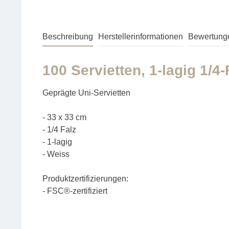
Beschreibung
Herstellerinformationen
Bewertung
100 Servietten, 1-lagig 1/4
Geprägte Uni-Servietten
- 33 x 33 cm
- 1/4 Falz
- 1-lagig
- Weiss
Produktzertifizierungen:
- FSC®-zertifiziert