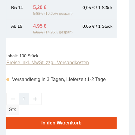
5,20 €
Bis
14
0,05 € / 1 Stück
5,82 €
(10.65% gespart)
4,95 €
Ab
15
0,05 € / 1 Stück
5,82 €
(14.95% gespart)
Inhalt:
100 Stück
Preise inkl. MwSt. zzgl. Versandkosten
Versandfertig in 3 Tagen, Lieferzeit 1-2 Tage
Produkt Anzahl: Gib den gewünschten Wert e
Stk
In den Warenkorb