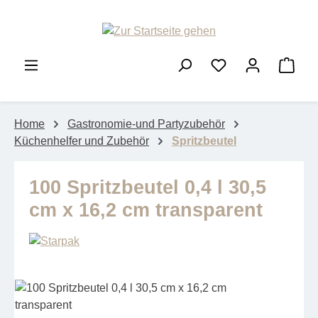
Zum Hauptinhalt springen
Ware
Home
Gastronomie-und Partyzubehör
Küchenhelfer und Zubehör
Spritzbeutel
100 Spritzbeutel 0,4 l 30,5
cm x 16,2 cm transparent
Bildergalerie überspringen