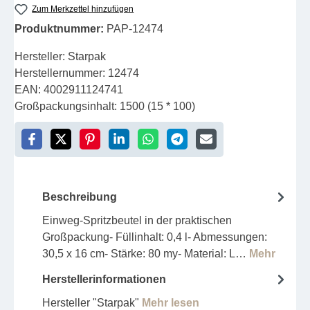
Zum Merkzettel hinzufügen
Produktnummer:
PAP-12474
Hersteller:
Starpak
Herstellernummer:
12474
EAN:
4002911124741
Großpackungsinhalt:
1500 (15 * 100)
Beschreibung
Einweg-Spritzbeutel in der praktischen
Großpackung- Füllinhalt: 0,4 l- Abmessungen:
30,5 x 16 cm- Stärke: 80 my- Material: L…
Mehr
Herstellerinformationen
Hersteller "Starpak"
Mehr lesen