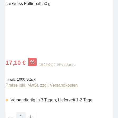
%
17,10 €
19,04 €
(10.19% gespart)
Inhalt:
1000 Stück
Preise inkl. MwSt. zzgl. Versandkosten
Versandfertig in 3 Tagen, Lieferzeit 1-2 Tage
Produkt Anzahl: Gib den gewünschten Wert e