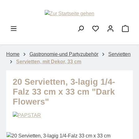
Zum Hauptinhalt springen
Ware
Home
Gastronomie-und Partyzubehör
Servietten
Servietten, mit Dekor, 33 cm
20 Servietten, 3-lagig 1/4-
Falz 33 cm x 33 cm "Dark
Flowers"
Bildergalerie überspringen