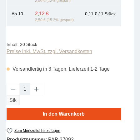
2,50 €
(12% gespart)
2,12 €
Ab
10
0,11 € / 1 Stück
2,50 €
(15.2% gespart)
Inhalt:
20 Stück
Preise inkl. MwSt. zzgl. Versandkosten
Versandfertig in 3 Tagen, Lieferzeit 1-2 Tage
Produkt Anzahl: Gib den gewünschten Wert e
Stk
In den Warenkorb
Zum Merkzettel hinzufügen
Produktnummer:
PAP-37092