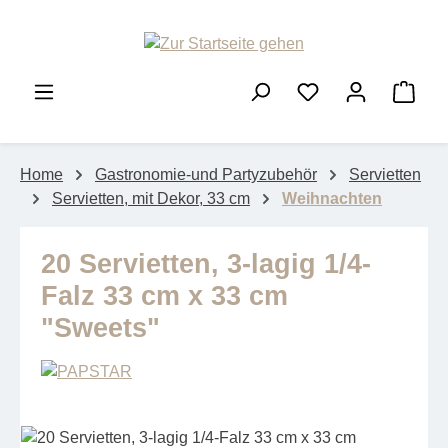
Zum Hauptinhalt springen
Ware
Home
Gastronomie-und Partyzubehör
Servietten
Servietten, mit Dekor, 33 cm
Weihnachten
20 Servietten, 3-lagig 1/4-
Falz 33 cm x 33 cm
"Sweets"
Bildergalerie überspringen