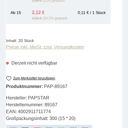
2,50 €
(12% gespart)
2,12 €
Ab
15
0,11 € / 1 Stück
2,50 €
(15.2% gespart)
Inhalt:
20 Stück
Preise inkl. MwSt. zzgl. Versandkosten
Derzeit nicht verfügbar
Zum Merkzettel hinzufügen
Produktnummer:
PAP-89167
Hersteller:
PAPSTAR
Herstellernummer:
89167
EAN:
4002911711774
Großpackungsinhalt:
300 (15 * 20)