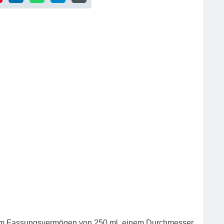
einem Fassungsvermögen von 250 ml, einem Durchmesser