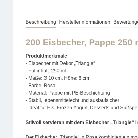
Beschreibung
Herstellerinformationen
Bewertung
200 Eisbecher, Pappe 250 m
Produktmerkmale
- Eisbecher mit Dekor „Triangle“
- Füllinhalt: 250 ml
- Maße: Ø 10 cm, Höhe: 6 cm
- Farbe: Rosa
- Material: Pappe mit PE-Beschichtung
- Stabil, lebensmittelecht und auslaufsicher
- Ideal für Eis, Frozen Yogurt, Desserts und Süßspe
Stilvoll servieren mit dem Eisbecher „Triangle“ 
Der Eisbecher „Triangle“ in Rosa kombiniert ein 