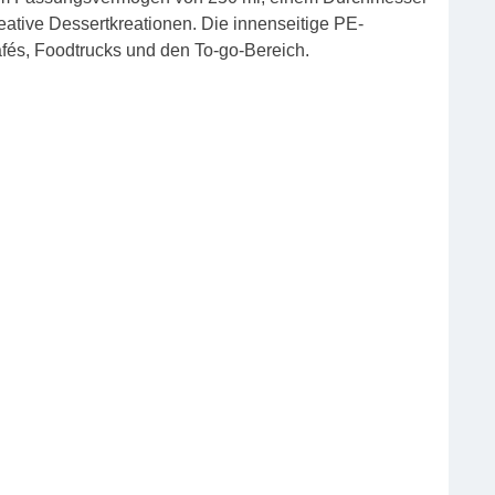
eative Dessertkreationen. Die innenseitige PE-
afés, Foodtrucks und den To-go-Bereich.