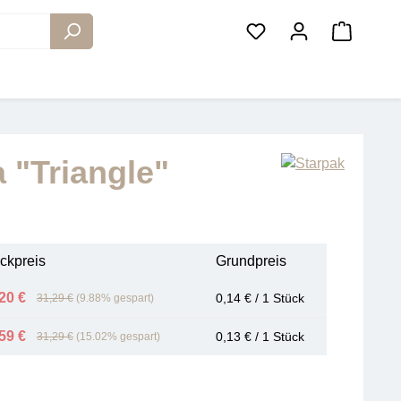
Warenko
 "Triangle"
ckpreis
Grundpreis
20 €
0,14 € / 1 Stück
31,29 €
(9.88% gespart)
59 €
0,13 € / 1 Stück
31,29 €
(15.02% gespart)