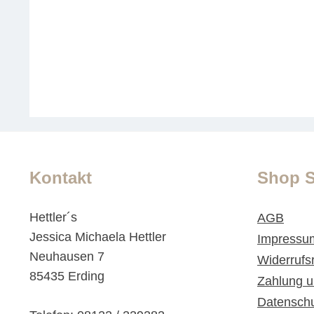
Kontakt
Shop S
Hettler´s
AGB
Jessica Michaela Hettler
Impressu
Neuhausen 7
Widerrufs
85435 Erding
Zahlung u
Datensch