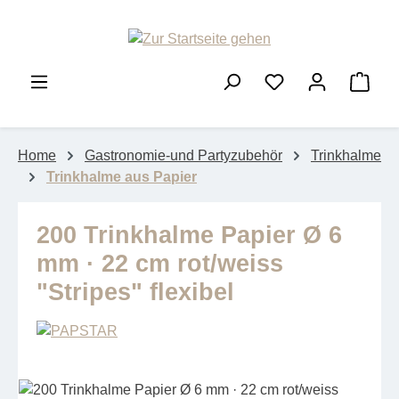
Zum Hauptinhalt springen
Ware
Home
Gastronomie-und Partyzubehör
Trinkhalme
Trinkhalme aus Papier
200 Trinkhalme Papier Ø 6
mm · 22 cm rot/weiss
"Stripes" flexibel
Bildergalerie überspringen