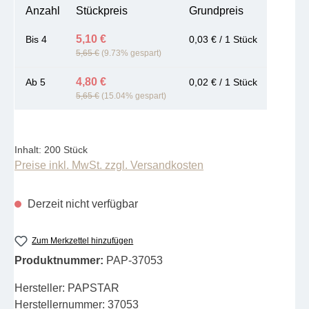
Anzahl
Stückpreis
Grundpreis
5,10 €
Bis
4
0,03 € / 1 Stück
5,65 €
(9.73% gespart)
4,80 €
Ab
5
0,02 € / 1 Stück
5,65 €
(15.04% gespart)
Inhalt:
200 Stück
Preise inkl. MwSt. zzgl. Versandkosten
Derzeit nicht verfügbar
Zum Merkzettel hinzufügen
Produktnummer:
PAP-37053
Hersteller:
PAPSTAR
Herstellernummer:
37053