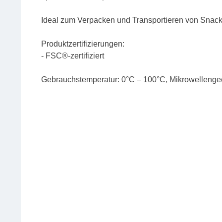
Ideal zum Verpacken und Transportieren von Snac
Produktzertifizierungen:
- FSC®-zertifiziert
Gebrauchstemperatur: 0°C – 100°C, Mikrowellengee