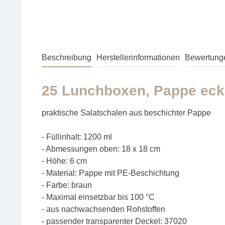
Beschreibung
Herstellerinformationen
Bewertung
25 Lunchboxen, Pappe ecki
praktische Salatschalen aus beschichter Pappe
- Füllinhalt: 1200 ml
- Abmessungen oben: 18 x 18 cm
- Höhe: 6 cm
- Material: Pappe mit PE-Beschichtung
- Farbe: braun
- Maximal einsetzbar bis 100 °C
- aus nachwachsenden Rohstoffen
- passender transparenter Deckel: 37020