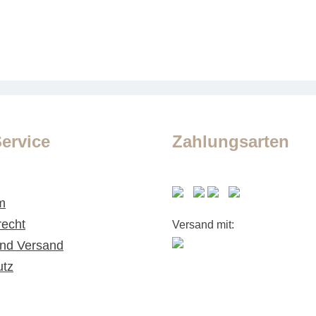
ervice
Zahlungsarten
m
recht
Versand mit:
nd Versand
utz