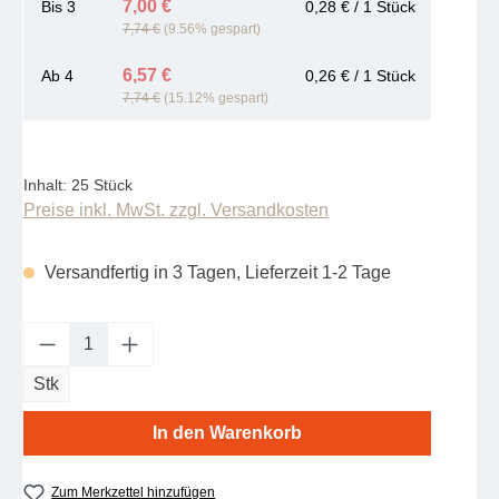
7,00 €
Bis
3
0,28 € / 1 Stück
7,74 €
(9.56% gespart)
6,57 €
Ab
4
0,26 € / 1 Stück
7,74 €
(15.12% gespart)
Inhalt:
25 Stück
Preise inkl. MwSt. zzgl. Versandkosten
Versandfertig in 3 Tagen, Lieferzeit 1-2 Tage
Produkt Anzahl: Gib den gewünschten Wert e
Stk
In den Warenkorb
Zum Merkzettel hinzufügen