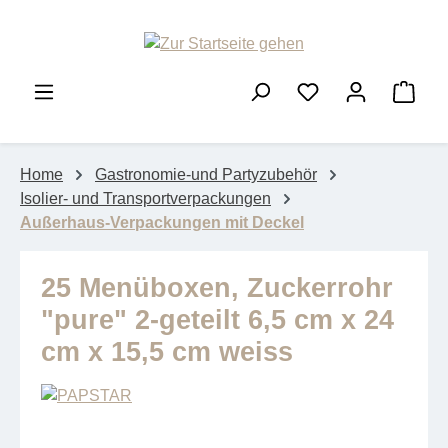
Zum Hauptinhalt springen
Ware
Home
Gastronomie-und Partyzubehör
Isolier- und Transportverpackungen
Außerhaus-Verpackungen mit Deckel
25 Menüboxen, Zuckerrohr
"pure" 2-geteilt 6,5 cm x 24
cm x 15,5 cm weiss