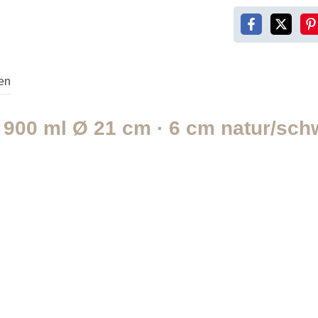
en
 900 ml Ø 21 cm · 6 cm natur/sch