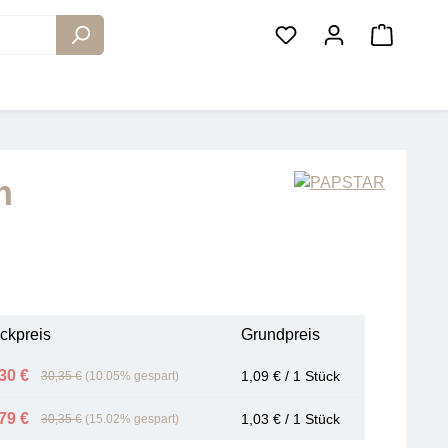
Warenko
m
ckpreis
Grundpreis
30 €
1,09 € / 1 Stück
30,35 €
(10.05% gespart)
79 €
1,03 € / 1 Stück
30,35 €
(15.02% gespart)