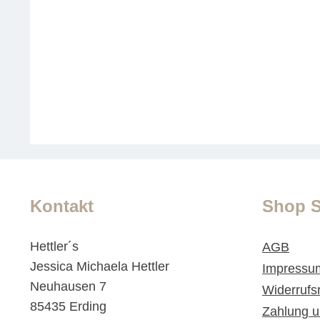
Kontakt
Shop S
Hettler´s
AGB
Jessica Michaela Hettler
Impressu
Neuhausen 7
Widerrufs
85435 Erding
Zahlung u