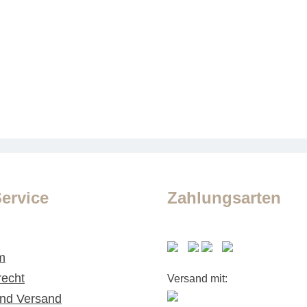
ervice
Zahlungsarten
m
recht
Versand mit:
nd Versand