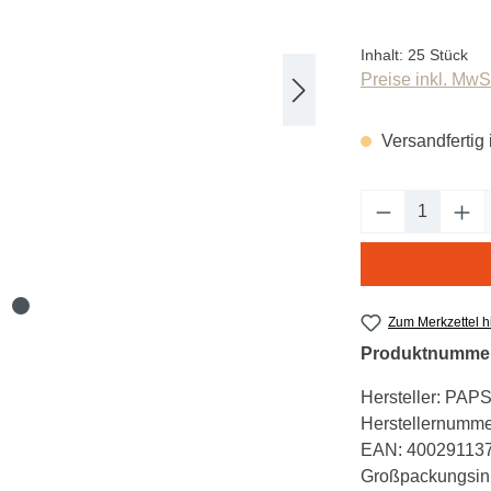
Inhalt:
25 Stück
Preise inkl. MwS
Versandfertig 
Produkt An
Zum Merkzettel 
Produktnumme
Hersteller:
PAP
Herstellernumme
EAN:
40029113
Großpackungsinh