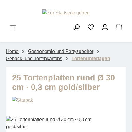
Zum Hauptinhalt springen
Ware
Home
Gastronomie-und Partyzubehör
Gebäck- und Tortenkartons
Tortenunterlagen
25 Tortenplatten rund Ø 30
cm · 0,3 cm gold/silber
Bildergalerie überspringen