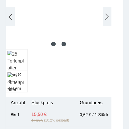
Anzahl
Stückpreis
Grundpreis
15,50 €
Bis
1
0,62 € / 1 Stück
17,26 €
(10.2% gespart)