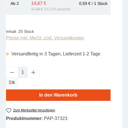
14,67 €
Ab
2
0,59 € / 1 Stück
17,26 €
(15.01% gespart)
Inhalt:
25 Stück
Preise inkl. MwSt. zzgl. Versandkosten
Versandfertig in 3 Tagen, Lieferzeit 1-2 Tage
Produkt Anzahl: Gib den gewünschten Wert e
Stk
In den Warenkorb
Zum Merkzettel hinzufügen
Produktnummer:
PAP-37323