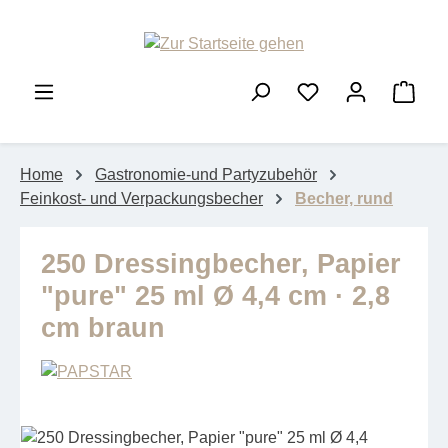
Zum Hauptinhalt springen
Ware
Home
Gastronomie-und Partyzubehör
Feinkost- und Verpackungsbecher
Becher, rund
250 Dressingbecher, Papier
"pure" 25 ml Ø 4,4 cm · 2,8
cm braun
Bildergalerie überspringen