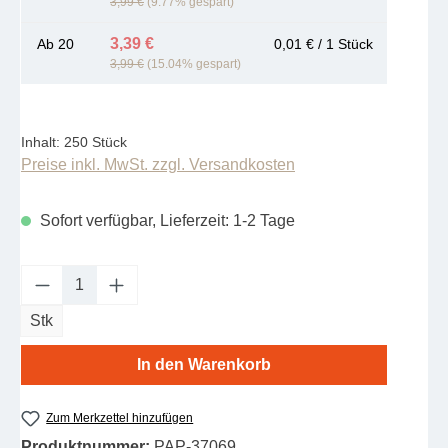
3,99 €
(9.77% gespart)
3,39 €
Ab
20
0,01 € / 1 Stück
3,99 €
(15.04% gespart)
Inhalt:
250 Stück
Preise inkl. MwSt. zzgl. Versandkosten
Sofort verfügbar, Lieferzeit: 1-2 Tage
Produkt Anzahl: Gib den gewünschten Wert e
Stk
In den Warenkorb
Zum Merkzettel hinzufügen
Produktnummer:
PAP-37069