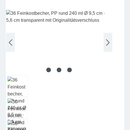
Bildergalerie überspringen