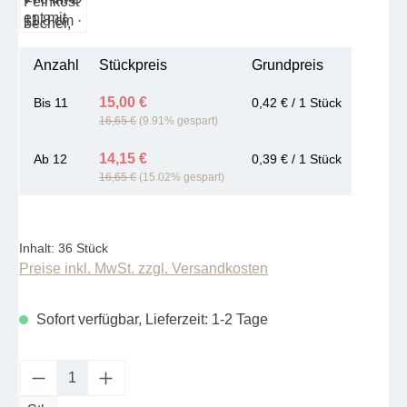
Anzahl
Stückpreis
Grundpreis
15,00 €
Bis
11
0,42 € / 1 Stück
16,65 €
(9.91% gespart)
14,15 €
Ab
12
0,39 € / 1 Stück
16,65 €
(15.02% gespart)
Inhalt:
36 Stück
Preise inkl. MwSt. zzgl. Versandkosten
Sofort verfügbar, Lieferzeit: 1-2 Tage
Produkt Anzahl: Gib den gewünschten Wert e