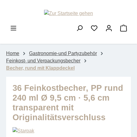
Zum Hauptinhalt springen
Ware
Home
Gastronomie-und Partyzubehör
Feinkost- und Verpackungsbecher
Becher, rund mit Klappdeckel
36 Feinkostbecher, PP rund
240 ml Ø 9,5 cm · 5,6 cm
transparent mit
Originalitätsverschluss