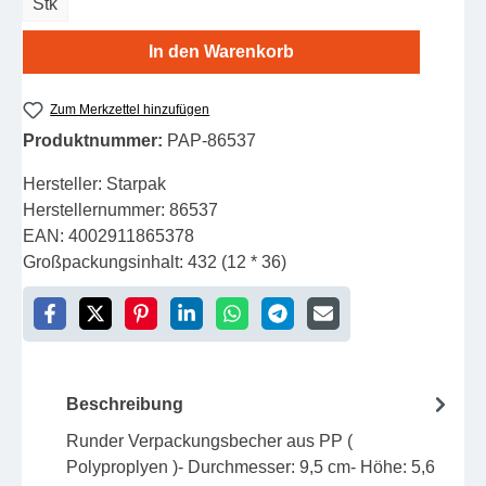
Stk
In den Warenkorb
Zum Merkzettel hinzufügen
Produktnummer:
PAP-86537
Hersteller:
Starpak
Herstellernummer:
86537
EAN:
4002911865378
Großpackungsinhalt:
432 (12 * 36)
Beschreibung
Runder Verpackungsbecher aus PP (
Polyproplyen )- Durchmesser: 9,5 cm- Höhe: 5,6