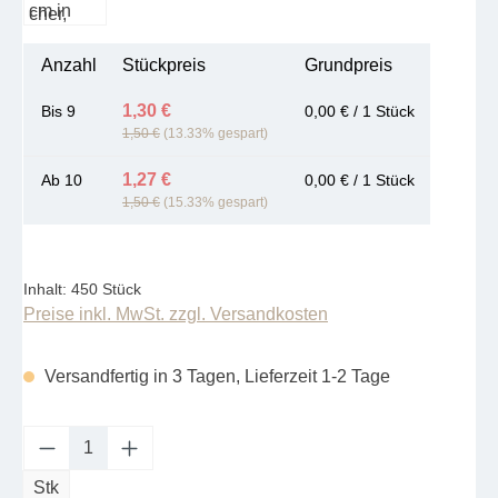
Anzahl
Stückpreis
Grundpreis
1,30 €
Bis
9
0,00 € / 1 Stück
1,50 €
(13.33% gespart)
1,27 €
Ab
10
0,00 € / 1 Stück
1,50 €
(15.33% gespart)
Inhalt:
450 Stück
Preise inkl. MwSt. zzgl. Versandkosten
Versandfertig in 3 Tagen, Lieferzeit 1-2 Tage
Produkt Anzahl: Gib den gewünschten Wert e
Stk