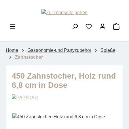
Zum Hauptinhalt springen
Ware
Home
Gastronomie-und Partyzubehör
Spieße
Zahnstocher
450 Zahnstocher, Holz rund
6,8 cm in Dose
Bildergalerie überspringen