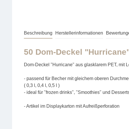
Beschreibung
Herstellerinformationen
Bewertung
50 Dom-Deckel "Hurricane"
Dom-Deckel "Hurricane" aus glasklarem PET, mit Loc
- passend für Becher mit gleichem oberen Durchme
( 0,3 l, 0,4 l, 0,5 l )
- ideal für "frozen drinks", "Smoothies" und Dessert
- Artikel im Displaykarton mit Aufreißperforation