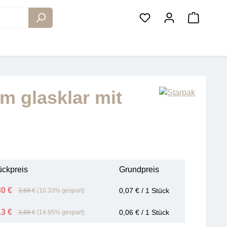
Warenko
m glasklar mit
ückpreis
Grundpreis
30 €
0,07 € / 1 Stück
3,68 €
(10.33% gespart)
13 €
0,06 € / 1 Stück
3,68 €
(14.95% gespart)