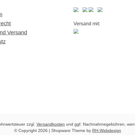
m
recht
Versand mit:
nd Versand
utz
Mehrwertsteuer zzgl.
Versandkosten
und ggf. Nachnahmegebühren, wenn
© Copyright 2026 | Shopware Theme by
RH-Webdesign