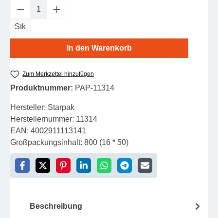
Produkt Anzahl: Gib den gewünschten Wert e
Stk
In den Warenkorb
Zum Merkzettel hinzufügen
Produktnummer:
PAP-11314
Hersteller:
Starpak
Herstellernummer:
11314
EAN:
4002911113141
Großpackungsinhalt:
800 (16 * 50)
Beschreibung