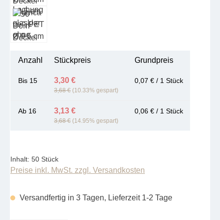
Anzahl
Stückpreis
Grundpreis
3,30 €
Bis
15
0,07 € / 1 Stück
3,68 €
(10.33% gespart)
3,13 €
Ab
16
0,06 € / 1 Stück
3,68 €
(14.95% gespart)
Inhalt:
50 Stück
Preise inkl. MwSt. zzgl. Versandkosten
Versandfertig in 3 Tagen, Lieferzeit 1-2 Tage