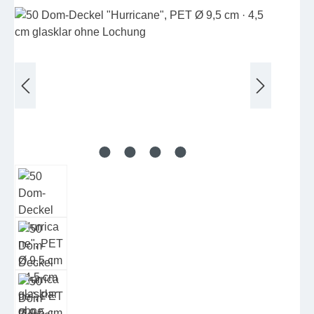
Bildergalerie überspringen