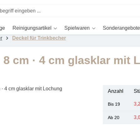
ege
Reinigungsartikel
Spielwaren
Sonderangebote
r
Deckel für Trinkbecher
8 cm · 4 cm glasklar mit
Anzahl
St
3,
Bis
19
3,
Ab
20