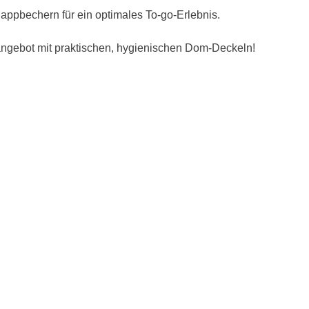
ppbechern für ein optimales To-go-Erlebnis.
eangebot mit praktischen, hygienischen Dom-Deckeln!