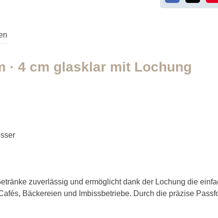
en
 · 4 cm glasklar mit Lochung
sser
tränke zuverlässig und ermöglicht dank der Lochung die einfa
r Cafés, Bäckereien und Imbissbetriebe. Durch die präzise Passf