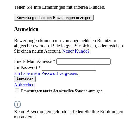
Teilen Sie Ihre Erfahrungen mit anderen Kunden.
Bewertung schreiben
Bewertungen anzeigen
Anmelden
Bewertungen können nur von angemeldeten Benutzern
abgegeben werden. Bitte loggen Sie sich ein, oder erstellen
Sie einen neuen Account.
Neuer Kunde?
Ihre E-Mail-Adresse
*
Ihr Passwort
*
Ich habe mein Passwort vergessen.
Anmelden
Abbrechen
Bewertungen nur in der aktuellen Sprache anzeigen.
Keine Bewertungen gefunden. Teilen Sie Ihre Erfahrungen
mit anderen.