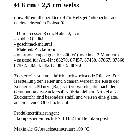
Ø 8 cm · 2,5 cm weiss
umweltfreundlicher Deckel für Heißgetränkebecher aus
nachwachsenden Rohstoffen
- Durchmesser: 8 cm, Höhe: 2,5 cm
- stabile Qualität
- geschmacksneutral
- Material: Zuckerrohr
- mikrowellengeeignet bis 800 W ( maximal 2 Minuten )
- passend für Art.-Nr.: 86270, 87457, 87458, 87867, 87868,
87872, 88234, 88235, 88515, 88950
Zuckerrohr ist eine jährlich nachwachsende Pflanze. Zur
Herstellung der Teller und Schalen werden die Reste der
Zuckerrohr-Pflanze (Bagasse) verwendet, die nach der
Gewinnung des Zuckersaftes übrig bleiben. Artikel aus
Zuckerrohr sind besonders stabil und weisen eine glatte,
ansprechende Oberfläche auf.
Produktzertifizierungen:
- kompostierbar nach EN 13432 für Heimkompost
Maximale Gebrauchstemperatur: 100 °C