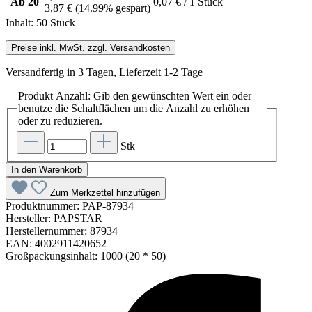
Ab
20
0,07 € / 1 Stück
3,87 €
(14.99% gespart)
Inhalt:
50 Stück
Preise inkl. MwSt. zzgl. Versandkosten
Versandfertig in 3 Tagen, Lieferzeit 1-2 Tage
Produkt Anzahl: Gib den gewünschten Wert ein oder
benutze die Schaltflächen um die Anzahl zu erhöhen
oder zu reduzieren.
Stk
In den Warenkorb
Zum Merkzettel hinzufügen
Produktnummer:
PAP-87934
Hersteller:
PAPSTAR
Herstellernummer:
87934
EAN:
4002911420652
Großpackungsinhalt:
1000 (20 * 50)