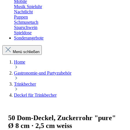
Mobile
Musik Spieluhr
Nachtlicht
Puppen
Schmusetuch
Sparschwein
Spieldose
Sonderangebote
Menü schließen
Home
Gastronomie-und Partyzubehör
Trinkbecher
Deckel für Trinkbecher
50 Dom-Deckel, Zuckerrohr "pure"
Ø 8 cm · 2,5 cm weiss