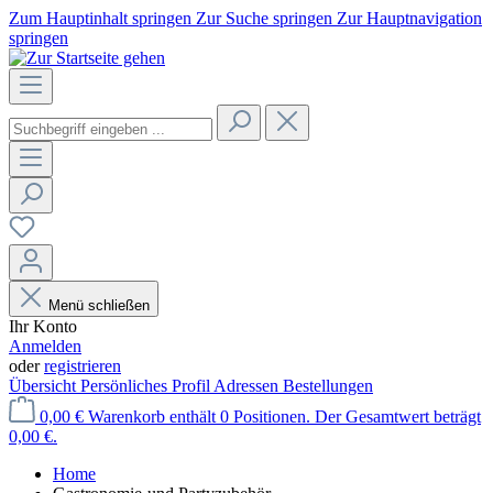
Zum Hauptinhalt springen
Zur Suche springen
Zur Hauptnavigation
springen
Menü schließen
Ihr Konto
Anmelden
oder
registrieren
Übersicht
Persönliches Profil
Adressen
Bestellungen
0,00 €
Warenkorb enthält 0 Positionen. Der Gesamtwert beträgt
0,00 €.
Home