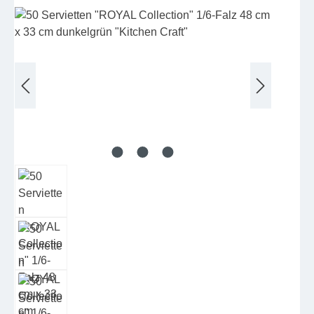
Bildergalerie überspringen