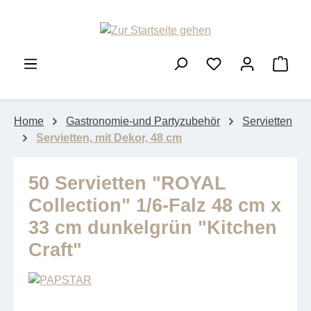
Zum Hauptinhalt springen
Ware
Home
Gastronomie-und Partyzubehör
Servietten
Servietten, mit Dekor, 48 cm
50 Servietten "ROYAL
Collection" 1/6-Falz 48 cm x
33 cm dunkelgrün "Kitchen
Craft"