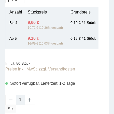
Anzahl
Stückpreis
Grundpreis
9,60 €
Bis
4
0,19 € / 1 Stück
10,71 €
(10.36% gespart)
9,10 €
Ab
5
0,18 € / 1 Stück
10,71 €
(15.03% gespart)
Inhalt:
50 Stück
Preise inkl. MwSt. zzgl. Versandkosten
Sofort verfügbar, Lieferzeit: 1-2 Tage
Produkt Anzahl: Gib den gewünschten Wert e
Stk