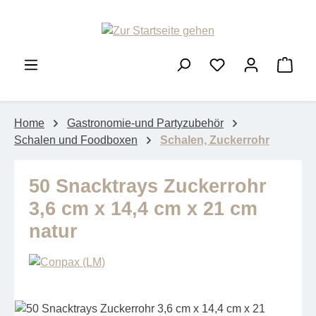
Zum Hauptinhalt springen
Ware
Home
Gastronomie-und Partyzubehör
Schalen und Foodboxen
Schalen, Zuckerrohr
50 Snacktrays Zuckerrohr
3,6 cm x 14,4 cm x 21 cm
natur
Bildergalerie überspringen