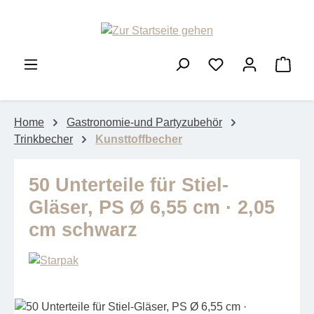
Zum Hauptinhalt springen
Ware
Home
Gastronomie-und Partyzubehör
Trinkbecher
Kunsttoffbecher
50 Unterteile für Stiel-
Gläser, PS Ø 6,55 cm · 2,05
cm schwarz
Bildergalerie überspringen