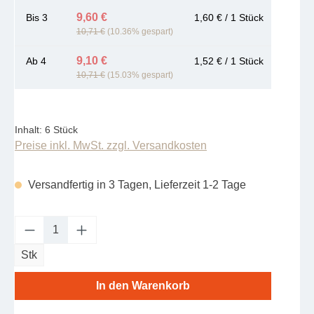
9,60 €
Bis
3
1,60 € / 1 Stück
10,71 €
(10.36% gespart)
9,10 €
Ab
4
1,52 € / 1 Stück
10,71 €
(15.03% gespart)
Inhalt:
6 Stück
Preise inkl. MwSt. zzgl. Versandkosten
Versandfertig in 3 Tagen, Lieferzeit 1-2 Tage
Produkt Anzahl: Gib den gewünschten Wert e
Stk
In den Warenkorb