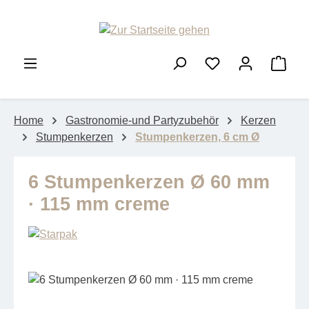
Zum Hauptinhalt springen
Ware
Home
Gastronomie-und Partyzubehör
Kerzen
Stumpenkerzen
Stumpenkerzen, 6 cm Ø
6 Stumpenkerzen Ø 60 mm
· 115 mm creme
Bildergalerie überspringen