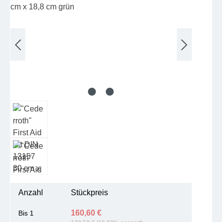
Anzahl
Stückpreis
160,60 €
Bis
1