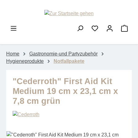
Zum Hauptinhalt springen
Ware
Home
Gastronomie-und Partyzubehör
Hygieneprodukte
Notfallpakete
"Cederroth" First Aid Kit
Medium 19 cm x 23,1 cm x
7,8 cm grün
Bildergalerie überspringen