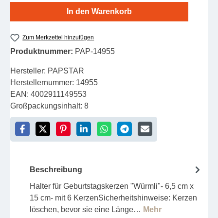
In den Warenkorb
Zum Merkzettel hinzufügen
Produktnummer:
PAP-14955
Hersteller:
PAPSTAR
Herstellernummer:
14955
EAN:
4002911149553
Großpackungsinhalt:
8
Beschreibung
Halter für Geburtstagskerzen "Würmli"- 6,5 cm x
15 cm- mit 6 KerzenSicherheitshinweise: Kerzen
löschen, bevor sie eine Länge…
Mehr