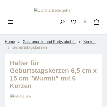
Zum Hauptinhalt springen
Ware
Home
Gastronomie-und Partyzubehör
Kerzen
Geburtstagskerzen
Halter für
Geburtstagskerzen 6,5 cm x
15 cm "Würmli" mit 6
Kerzen