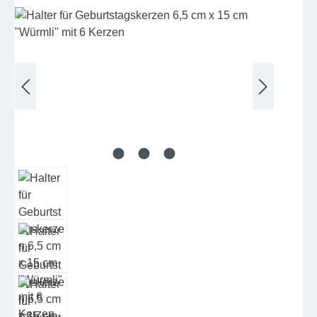
Bildergalerie überspringen