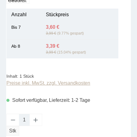
Anzahl
Stückpreis
3,60 €
Bis
7
3,99 €
(9.77% gespart)
3,39 €
Ab
8
3,99 €
(15.04% gespart)
Inhalt:
1 Stück
Preise inkl. MwSt. zzgl. Versandkosten
Sofort verfügbar, Lieferzeit: 1-2 Tage
Produkt Anzahl: Gib den gewünschten Wert e
Stk